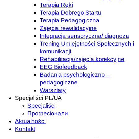
Terapia Ręki
Terapia Dobrego Startu
Terapia Pedagogiczna
Zajęcia rewalidacyjne
Integracja sensoryczna/ diagnoza
Trening Umiejętności Społecznych i
komunikacji
Rehabilitacja/zajęcia korekcyjne
EEG Biofeedback
Badania psychologiczno –
pedagogiczne
Warsztaty
Specjaliści PL/UA
Specjaliści
Професіонали
Aktualności
Kontakt