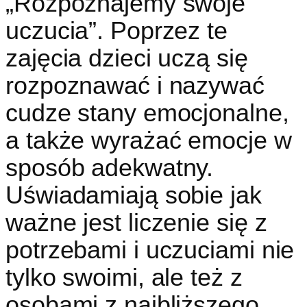
„Rozpoznajemy swoje
uczucia”. Poprzez te
zajęcia dzieci uczą się
rozpoznawać i nazywać
cudze stany emocjonalne,
a także wyrażać emocje w
sposób adekwatny.
Uświadamiają sobie jak
ważne jest liczenie się z
potrzebami i uczuciami nie
tylko swoimi, ale też z
osobami z najbliższego