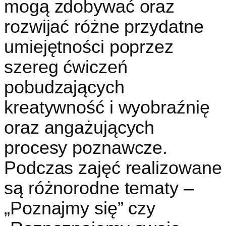
mogą zdobywać oraz
rozwijać różne przydatne
umiejętności poprzez
szereg ćwiczeń
pobudzających
kreatywność i wyobraźnię
oraz angażujących
procesy poznawcze.
Podczas zajęć realizowane
są różnorodne tematy –
„Poznajmy się” czy