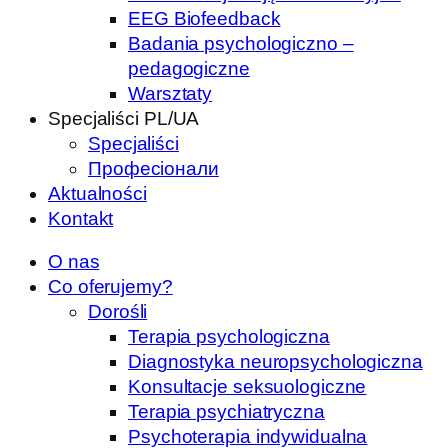
EEG Biofeedback
Badania psychologiczno –
pedagogiczne
Warsztaty
Specjaliści PL/UA
Specjaliści
Професіонали
Aktualności
Kontakt
O nas
Co oferujemy?
Dorośli
Terapia psychologiczna
Diagnostyka neuropsychologiczna
Konsultacje seksuologiczne
Terapia psychiatryczna
Psychoterapia indywidualna