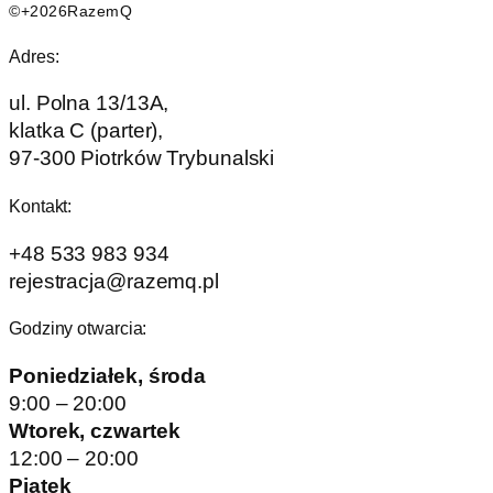
©+2026RazemQ
Adres:
ul. Polna 13/13A,
klatka C (parter),
97-300 Piotrków Trybunalski
Kontakt:
+48 533 983 934
rejestracja@razemq.pl
Godziny otwarcia:
Poniedziałek, środa
9:00 – 20:00
Wtorek, czwartek
12:00 – 20:00
Piątek