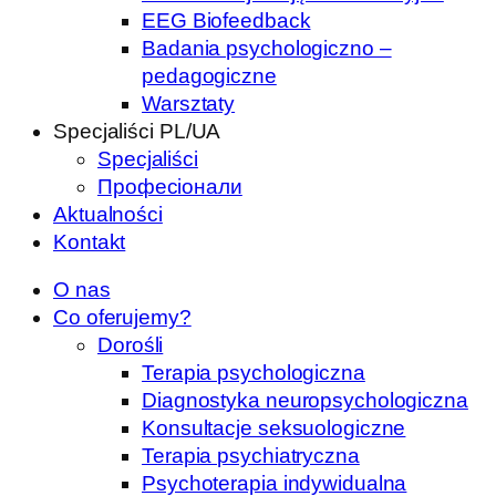
EEG Biofeedback
Badania psychologiczno –
pedagogiczne
Warsztaty
Specjaliści PL/UA
Specjaliści
Професіонали
Aktualności
Kontakt
O nas
Co oferujemy?
Dorośli
Terapia psychologiczna
Diagnostyka neuropsychologiczna
Konsultacje seksuologiczne
Terapia psychiatryczna
Psychoterapia indywidualna