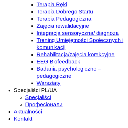
Terapia Ręki
Terapia Dobrego Startu
Terapia Pedagogiczna
Zajęcia rewalidacyjne
Integracja sensoryczna/ diagnoza
Trening Umiejętności Społecznych i
komunikacji
Rehabilitacja/zajęcia korekcyjne
EEG Biofeedback
Badania psychologiczno –
pedagogiczne
Warsztaty
Specjaliści PL/UA
Specjaliści
Професіонали
Aktualności
Kontakt