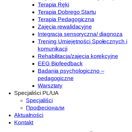
Terapia Ręki
Terapia Dobrego Startu
Terapia Pedagogiczna
Zajęcia rewalidacyjne
Integracja sensoryczna/ diagnoza
Trening Umiejętności Społecznych i
komunikacji
Rehabilitacja/zajęcia korekcyjne
EEG Biofeedback
Badania psychologiczno –
pedagogiczne
Warsztaty
Specjaliści PL/UA
Specjaliści
Професіонали
Aktualności
Kontakt