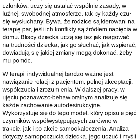
członków, uczy się ustalać wspólnie zasady, w
luźnej, swobodnej atmosferze, tak by każdy czuł
się wysłuchany. Bywa, że rodzice są kierowani na
terapię par, jeśli ich konflikty są źródłem napięcia w
domu. Bliscy dziecka uczą się też jak reagować
na trudności dziecka, jak go słuchać, jak wspierać,
dowiadują się jakiej zmiany mogą dokonać, żeby
mu pomóc.
W terapii indywidualnej bardzo ważne jest
nawiązanie relacji z pacjentem, pełnej akceptacji,
współczucia i zrozumienia. W dalszej pracy, w
ujęciu poznawczo-behawioralnym analizuje się
każde zachowanie autodestrukcyjne.
Wykorzystuje się do tego model, który opisuje pięć
czynników współwystępujących zarówno w
trakcie, jak i po akcie samookaleczenia. Analiza
dotyczy samopoczucia dziecka, jego uczuć i myśli