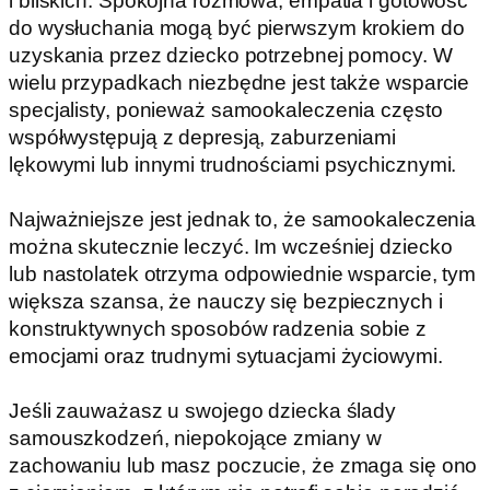
i bliskich. Spokojna rozmowa, empatia i gotowość
do wysłuchania mogą być pierwszym krokiem do
uzyskania przez dziecko potrzebnej pomocy. W
wielu przypadkach niezbędne jest także wsparcie
specjalisty, ponieważ samookaleczenia często
współwystępują z depresją, zaburzeniami
lękowymi lub innymi trudnościami psychicznymi.
Najważniejsze jest jednak to, że samookaleczenia
można skutecznie leczyć. Im wcześniej dziecko
lub nastolatek otrzyma odpowiednie wsparcie, tym
większa szansa, że nauczy się bezpiecznych i
konstruktywnych sposobów radzenia sobie z
emocjami oraz trudnymi sytuacjami życiowymi.
Jeśli zauważasz u swojego dziecka ślady
samouszkodzeń, niepokojące zmiany w
zachowaniu lub masz poczucie, że zmaga się ono