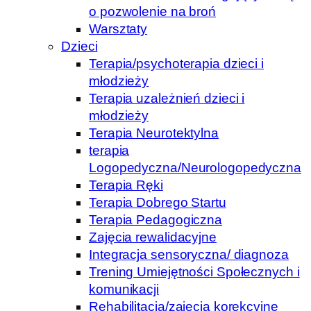
o pozwolenie na broń
Warsztaty
Dzieci
Terapia/psychoterapia dzieci i
młodzieży
Terapia uzależnień dzieci i
młodzieży
Terapia Neurotektylna
terapia
Logopedyczna/Neurologopedyczna
Terapia Ręki
Terapia Dobrego Startu
Terapia Pedagogiczna
Zajęcia rewalidacyjne
Integracja sensoryczna/ diagnoza
Trening Umiejętności Społecznych i
komunikacji
Rehabilitacja/zajęcia korekcyjne