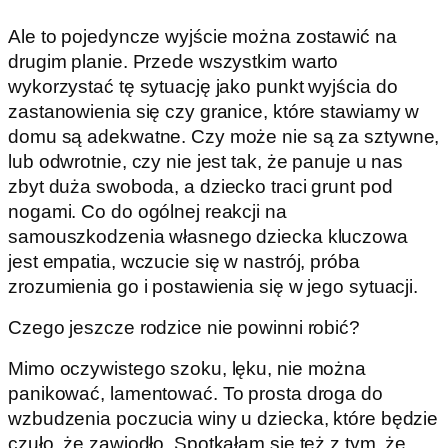
Ale to pojedyncze wyjście można zostawić na
drugim planie. Przede wszystkim warto
wykorzystać tę sytuację jako punkt wyjścia do
zastanowienia się czy granice, które stawiamy w
domu są adekwatne. Czy może nie są za sztywne,
lub odwrotnie, czy nie jest tak, że panuje u nas
zbyt duża swoboda, a dziecko traci grunt pod
nogami. Co do ogólnej reakcji na
samouszkodzenia własnego dziecka kluczowa
jest empatia, wczucie się w nastrój, próba
zrozumienia go i postawienia się w jego sytuacji.
Czego jeszcze rodzice nie powinni robić?
Mimo oczywistego szoku, lęku, nie można
panikować, lamentować. To prosta droga do
wzbudzenia poczucia winy u dziecka, które będzie
czuło, że zawiodło. Spotkałam się też z tym, że