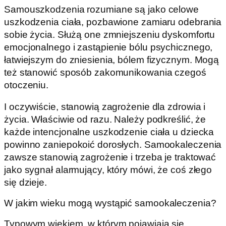
Samouszkodzenia rozumiane są jako celowe
uszkodzenia ciała, pozbawione zamiaru odebrania
sobie życia. Służą one zmniejszeniu dyskomfortu
emocjonalnego i zastąpienie bólu psychicznego,
łatwiejszym do zniesienia, bólem fizycznym. Mogą
też stanowić sposób zakomunikowania czegoś
otoczeniu.
I oczywiście, stanowią zagrożenie dla zdrowia i
życia. Właściwie od razu. Należy podkreślić, że
każde intencjonalne uszkodzenie ciała u dziecka
powinno zaniepokoić dorosłych. Samookaleczenia
zawsze stanowią zagrożenie i trzeba je traktować
jako sygnał alarmujący, który mówi, że coś złego
się dzieje.
W jakim wieku mogą wystąpić samookaleczenia?
Typowym wiekiem, w którym pojawiają się