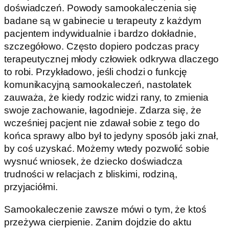
doświadczeń. Powody samookaleczenia się
badane są w gabinecie u terapeuty z każdym
pacjentem indywidualnie i bardzo dokładnie,
szczegółowo. Często dopiero podczas pracy
terapeutycznej młody człowiek odkrywa dlaczego
to robi. Przykładowo, jeśli chodzi o funkcję
komunikacyjną samookaleczeń, nastolatek
zauważa, że kiedy rodzic widzi rany, to zmienia
swoje zachowanie, łagodnieje. Zdarza się, że
wcześniej pacjent nie zdawał sobie z tego do
końca sprawy albo był to jedyny sposób jaki znał,
by coś uzyskać. Możemy wtedy pozwolić sobie
wysnuć wniosek, że dziecko doświadcza
trudności w relacjach z bliskimi, rodziną,
przyjaciółmi.
Samookaleczenie zawsze mówi o tym, że ktoś
przeżywa cierpienie. Zanim dojdzie do aktu