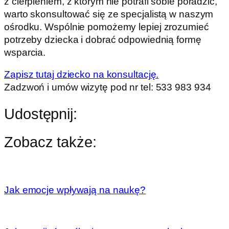
z cierpieniem, z którym nie potrafi sobie poradzić,
warto skonsultować się ze specjalistą w naszym
ośrodku. Wspólnie pomożemy lepiej zrozumieć
potrzeby dziecka i dobrać odpowiednią formę
wsparcia.
Zapisz tutaj dziecko na konsultację.
Zadzwoń i umów wizytę pod nr tel: 533 983 934
Udostępnij:
Zobacz także:
Jak emocje wpływają na naukę?