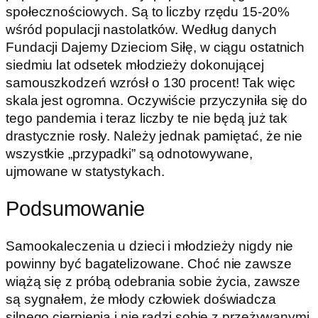
społecznościowych. Są to liczby rzędu 15-20%
wśród populacji nastolatków. Według danych
Fundacji Dajemy Dzieciom Siłę, w ciągu ostatnich
siedmiu lat odsetek młodzieży dokonującej
samouszkodzeń wzrósł o 130 procent! Tak więc
skala jest ogromna. Oczywiście przyczyniła się do
tego pandemia i teraz liczby te nie będą już tak
drastycznie rosły. Należy jednak pamiętać, że nie
wszystkie „przypadki” są odnotowywane,
ujmowane w statystykach.
Podsumowanie
Samookaleczenia u dzieci i młodzieży nigdy nie
powinny być bagatelizowane. Choć nie zawsze
wiążą się z próbą odebrania sobie życia, zawsze
są sygnałem, że młody człowiek doświadcza
silnego cierpienia i nie radzi sobie z przeżywanymi