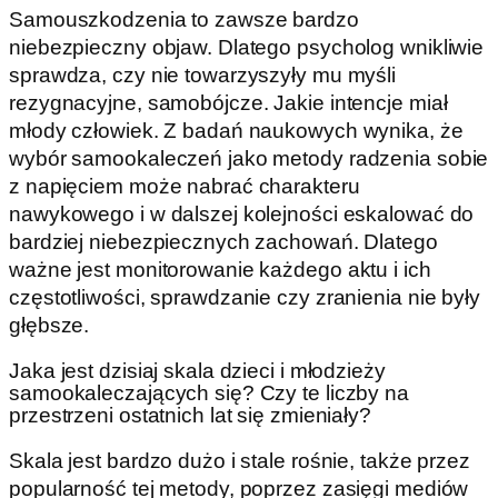
Samouszkodzenia to zawsze bardzo
niebezpieczny objaw. Dlatego psycholog wnikliwie
sprawdza, czy nie towarzyszyły mu myśli
rezygnacyjne, samobójcze. Jakie intencje miał
młody człowiek. Z badań naukowych wynika, że
wybór samookaleczeń jako metody radzenia sobie
z napięciem może nabrać charakteru
nawykowego i w dalszej kolejności eskalować do
bardziej niebezpiecznych zachowań. Dlatego
ważne jest monitorowanie każdego aktu i ich
częstotliwości, sprawdzanie czy zranienia nie były
głębsze.
Jaka jest dzisiaj skala dzieci i młodzieży
samookaleczających się? Czy te liczby na
przestrzeni ostatnich lat się zmieniały?
Skala jest bardzo dużo i stale rośnie, także przez
popularność tej metody, poprzez zasięgi mediów