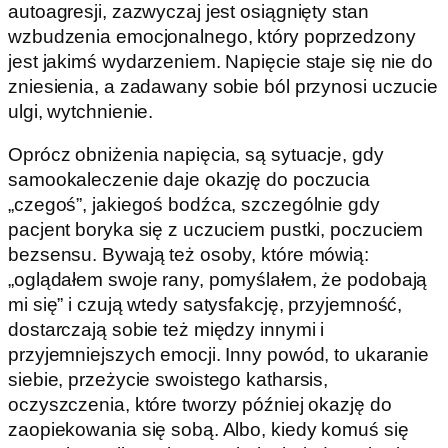
autoagresji, zazwyczaj jest osiągnięty stan
wzbudzenia emocjonalnego, który poprzedzony
jest jakimś wydarzeniem. Napięcie staje się nie do
zniesienia, a zadawany sobie ból przynosi uczucie
ulgi, wytchnienie.
Oprócz obniżenia napięcia, są sytuacje, gdy
samookaleczenie daje okazję do poczucia
„czegoś”, jakiegoś bodźca, szczególnie gdy
pacjent boryka się z uczuciem pustki, poczuciem
bezsensu. Bywają też osoby, które mówią:
„oglądałem swoje rany, pomyślałem, że podobają
mi się” i czują wtedy satysfakcję, przyjemność,
dostarczają sobie też między innymi i
przyjemniejszych emocji. Inny powód, to ukaranie
siebie, przeżycie swoistego katharsis,
oczyszczenia, które tworzy później okazję do
zaopiekowania się sobą. Albo, kiedy komuś się