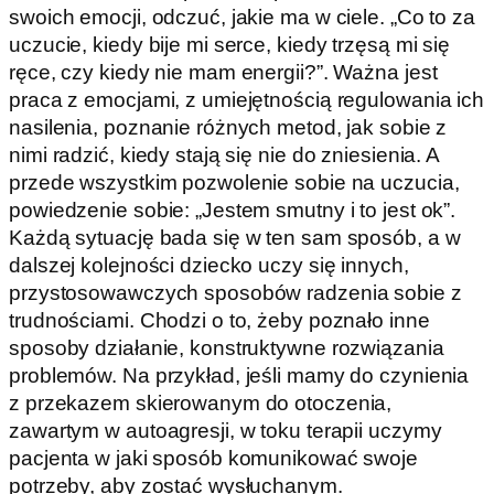
swoich emocji, odczuć, jakie ma w ciele. „Co to za
uczucie, kiedy bije mi serce, kiedy trzęsą mi się
ręce, czy kiedy nie mam energii?”. Ważna jest
praca z emocjami, z umiejętnością regulowania ich
nasilenia, poznanie różnych metod, jak sobie z
nimi radzić, kiedy stają się nie do zniesienia. A
przede wszystkim pozwolenie sobie na uczucia,
powiedzenie sobie: „Jestem smutny i to jest ok”.
Każdą sytuację bada się w ten sam sposób, a w
dalszej kolejności dziecko uczy się innych,
przystosowawczych sposobów radzenia sobie z
trudnościami. Chodzi o to, żeby poznało inne
sposoby działanie, konstruktywne rozwiązania
problemów. Na przykład, jeśli mamy do czynienia
z przekazem skierowanym do otoczenia,
zawartym w autoagresji, w toku terapii uczymy
pacjenta w jaki sposób komunikować swoje
potrzeby, aby zostać wysłuchanym.