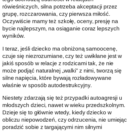
rówieśniczych, silna potrzeba akceptacji przez
grupę, rozczarowania, czy pierwsza miłość.
Oczywiście mamy też szkołę, oceny, presję na
bycie najlepszym, na osiąganie coraz lepszych
wyników.
I teraz, jeśli dziecko ma obniżoną samoocenę,
czuje się niezrozumiane, czy też uwikłane jest w
jakiś sposób w relacje z rodzicami tak, że nie
może podjąć naturalnej „walki” z nimi, tworzą się
silne napięcia, które bywają rozładowywane
właśnie w sposób autodestrukcyjny.
Niestety zdarzają się też przypadki autoagresji u
młodszych dzieci, nawet w wieku przedszkolnym.
Dzieje się to głównie wtedy, kiedy dziecko w
obliczu niepowodzeń, czy odrzucenia, nie umiejąc
poradzić sobie z targającymi nim silnymi