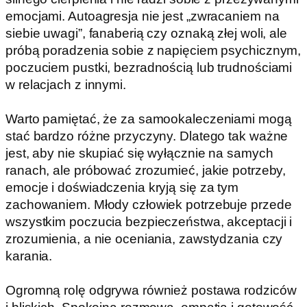
emocjami. Autoagresja nie jest „zwracaniem na
siebie uwagi”, fanaberią czy oznaką złej woli, ale
próbą poradzenia sobie z napięciem psychicznym,
poczuciem pustki, bezradnością lub trudnościami
w relacjach z innymi.
Warto pamiętać, że za samookaleczeniami mogą
stać bardzo różne przyczyny. Dlatego tak ważne
jest, aby nie skupiać się wyłącznie na samych
ranach, ale próbować zrozumieć, jakie potrzeby,
emocje i doświadczenia kryją się za tym
zachowaniem. Młody człowiek potrzebuje przede
wszystkim poczucia bezpieczeństwa, akceptacji i
zrozumienia, a nie oceniania, zawstydzania czy
karania.
Ogromną rolę odgrywa również postawa rodziców