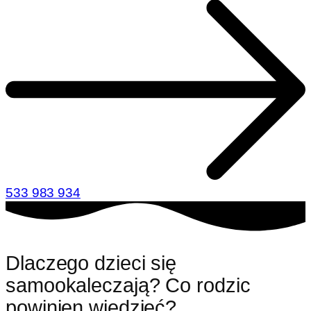
533 983 934
Dlaczego dzieci się
samookaleczają? Co rodzic
powinien wiedzieć?