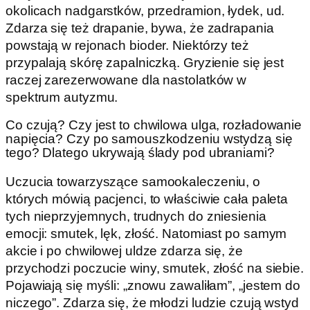
okolicach nadgarstków, przedramion, łydek, ud.
Zdarza się też drapanie, bywa, że zadrapania
powstają w rejonach bioder. Niektórzy też
przypalają skórę zapalniczką. Gryzienie się jest
raczej zarezerwowane dla nastolatków w
spektrum autyzmu.
Co czują? Czy jest to chwilowa ulga, rozładowanie
napięcia? Czy po samouszkodzeniu wstydzą się
tego? Dlatego ukrywają ślady pod ubraniami?
Uczucia towarzyszące samookaleczeniu, o
których mówią pacjenci, to właściwie cała paleta
tych nieprzyjemnych, trudnych do zniesienia
emocji: smutek, lęk, złość. Natomiast po samym
akcie i po chwilowej uldze zdarza się, że
przychodzi poczucie winy, smutek, złość na siebie.
Pojawiają się myśli: „znowu zawaliłam”, „jestem do
niczego”. Zdarza się, że młodzi ludzie czują wstyd