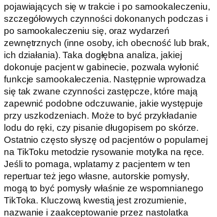
pojawiających się w trakcie i po samookaleczeniu,
szczegółowych czynności dokonanych podczas i
po samookaleczeniu się, oraz wydarzeń
zewnętrznych (inne osoby, ich obecność lub brak,
ich działania). Taka dogłębna analiza, jakiej
dokonuje pacjent w gabinecie, pozwala wyłonić
funkcje samookaleczenia. Następnie wprowadza
się tak zwane czynności zastępcze, które mają
zapewnić podobne odczuwanie, jakie występuje
przy uszkodzeniach. Może to być przykładanie
lodu do ręki, czy pisanie długopisem po skórze.
Ostatnio często słyszę od pacjentów o popularnej
na TikToku metodzie rysowanie motylka na ręce.
Jeśli to pomaga, wplatamy z pacjentem w ten
repertuar też jego własne, autorskie pomysły,
mogą to być pomysły właśnie ze wspomnianego
TikToka. Kluczową kwestią jest zrozumienie,
nazwanie i zaakceptowanie przez nastolatka