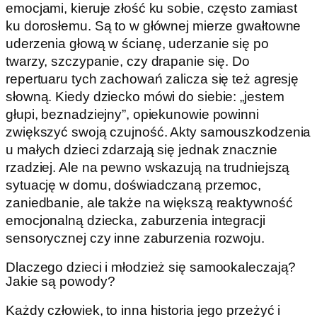
emocjami, kieruje złość ku sobie, często zamiast
ku dorosłemu. Są to w głównej mierze gwałtowne
uderzenia głową w ścianę, uderzanie się po
twarzy, szczypanie, czy drapanie się. Do
repertuaru tych zachowań zalicza się też agresję
słowną. Kiedy dziecko mówi do siebie: „jestem
głupi, beznadziejny”, opiekunowie powinni
zwiększyć swoją czujność. Akty samouszkodzenia
u małych dzieci zdarzają się jednak znacznie
rzadziej. Ale na pewno wskazują na trudniejszą
sytuację w domu, doświadczaną przemoc,
zaniedbanie, ale także na większą reaktywność
emocjonalną dziecka, zaburzenia integracji
sensorycznej czy inne zaburzenia rozwoju.
Dlaczego dzieci i młodzież się samookaleczają?
Jakie są powody?
Każdy człowiek, to inna historia jego przeżyć i