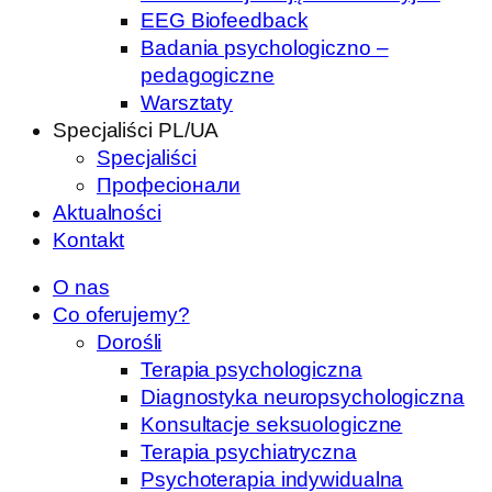
EEG Biofeedback
Badania psychologiczno –
pedagogiczne
Warsztaty
Specjaliści PL/UA
Specjaliści
Професіонали
Aktualności
Kontakt
O nas
Co oferujemy?
Dorośli
Terapia psychologiczna
Diagnostyka neuropsychologiczna
Konsultacje seksuologiczne
Terapia psychiatryczna
Psychoterapia indywidualna