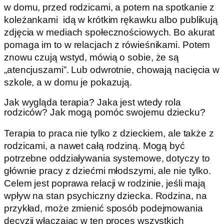
w domu, przed rodzicami, a potem na spotkanie z
koleżankami idą w krótkim rękawku albo publikują
zdjęcia w mediach społecznościowych. Bo akurat
pomaga im to w relacjach z rówieśnikami. Potem
znowu czują wstyd, mówią o sobie, że są
„atencjuszami”. Lub odwrotnie, chowają nacięcia w
szkole, a w domu je pokazują.
Jak wygląda terapia? Jaka jest wtedy rola
rodziców? Jak mogą pomóc swojemu dziecku?
Terapia to praca nie tylko z dzieckiem, ale także z
rodzicami, a nawet całą rodziną. Mogą być
potrzebne oddziaływania systemowe, dotyczy to
głównie pracy z dziećmi młodszymi, ale nie tylko.
Celem jest poprawa relacji w rodzinie, jeśli mają
wpływ na stan psychiczny dziecka. Rodzina, na
przykład, może zmienić sposób podejmowania
decyzji włączając w ten proces wszystkich