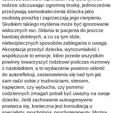
rodzice odczuwając ogromną troskę, jednocześnie
przeżywają samookaleczenia dziecka jako
osobistą porażkę i zaprzeczają jego cierpieniu.
Skutkiem takiego myślenia może być ignorowanie
widocznych ran. Skłania to pacjenta do jeszcze
bardziej dobitnych, a co za tym idzie,
niebezpiecznych sposobów zabiegania o uwagę.
Akceptacja przeżyć dziecka, wyrozumiałość i
współczucie to emocje, które przede wszystkim
powinny towarzyszyć rodzicowi podczas rozmowy
z nastolatkiem, a to wydarzenie powinno skłonić
do autorefleksji, zastanowienia się nad tym jak
sam radzi sobie z trudnościami, stresem,
napięciem, czy wybucha, czy pomimo
codziennych zmagań potrafi być uważny na swoje
dziecko. Jeśli zachowanie autoagresywne
powtarza się, konieczna jest konsultacją u
specjalisty, psychologa, psychoterapeuty. Można