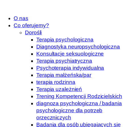
O nas
Co oferujemy?
Dorośli
Terapia psychologiczna
Diagnostyka neuropsychologiczna
Konsultacje seksuologiczne
Terapia psychiatryczna
Psychoterapia indywidualna
Terapia małżeńska/par
terapia rodzinna
Terapia uzależnień
Trening Kompetencji Rodzicielskich
diagnoza psychologiczna / badania
psychologiczne dla potrzeb
orzeczniczych
Badania dla osób ubiegających się